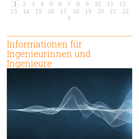
1
2
3
4
5
6
7
8
9
10
11
12
13
14
15
16
17
18
19
20
21
22
>
Informationen für
Ingenieur
innen und
Ingenieure