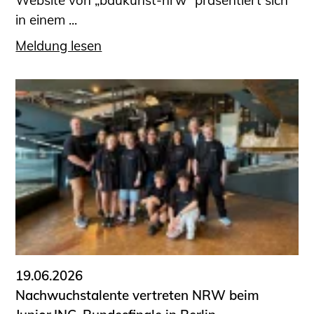
Website von „baukunst-nrw“ präsentiert sich
in einem ...
Meldung lesen
19.06.2026
Nachwuchstalente vertreten NRW beim