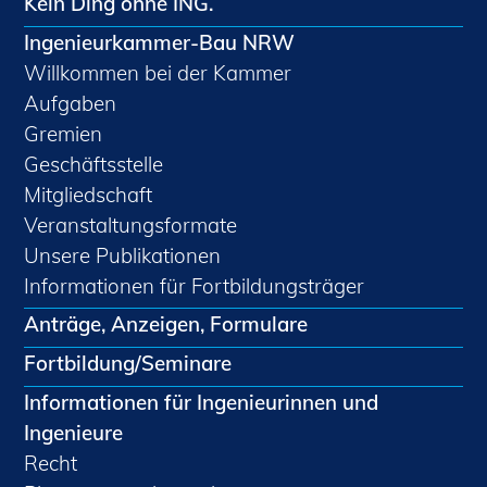
Kein Ding ohne ING.
Ingenieurkammer-Bau NRW
Willkommen bei der Kammer
Aufgaben
Gremien
Geschäftsstelle
Mitgliedschaft
Veranstaltungsformate
Unsere Publikationen
Informationen für Fortbildungsträger
Anträge, Anzeigen, Formulare
Fortbildung/Seminare
Informationen für Ingenieurinnen und
Ingenieure
Recht