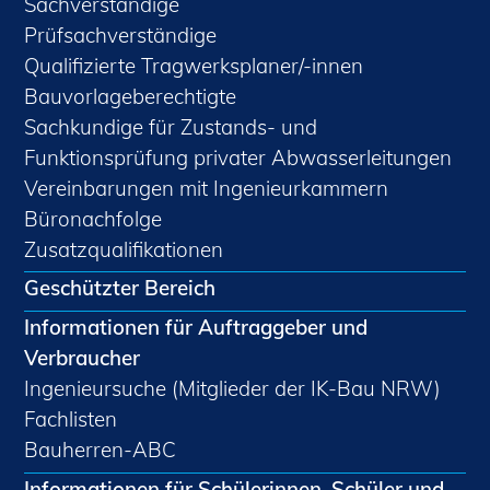
Sachverständige
Prüfsachverständige
Qualifizierte Tragwerksplaner/-innen
Bauvorlageberechtigte
Sachkundige für Zustands- und
Funktionsprüfung privater Abwasserleitungen
Vereinbarungen mit Ingenieurkammern
Büronachfolge
Zusatzqualifikationen
Geschützter Bereich
Informationen für Auftraggeber und
Verbraucher
Ingenieursuche (Mitglieder der IK-Bau NRW)
Fachlisten
Bauherren-ABC
Informationen für Schülerinnen, Schüler und