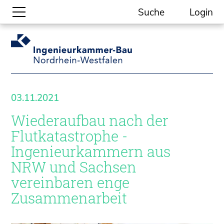
Suche
Login
Gesellschaftliche Themen
Aktuelle Meldungen
Kammer-Themen
03.11.2021
Kein Ding ohne ING.
Wiederaufbau nach der
Ingenieurkammer-Bau NRW
Willkommen bei der Kammer
Flutkatastrophe -
Aufgaben
Ingenieurkammern aus
Gremien
NRW und Sachsen
Geschäftsstelle
vereinbaren enge
Mitgliedschaft
Zusammenarbeit
Veranstaltungsformate
Unsere Publikationen