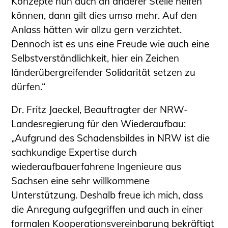
Konzepte nun auch an anderer Stelle helfen
können, dann gilt dies umso mehr. Auf den
Anlass hätten wir allzu gern verzichtet.
Dennoch ist es uns eine Freude wie auch eine
Selbstverständlichkeit, hier ein Zeichen
länderübergreifender Solidarität setzen zu
dürfen.“
Dr. Fritz Jaeckel, Beauftragter der NRW-
Landesregierung für den Wiederaufbau:
„Aufgrund des Schadensbildes in NRW ist die
sachkundige Expertise durch
wiederaufbauerfahrene Ingenieure aus
Sachsen eine sehr willkommene
Unterstützung. Deshalb freue ich mich, dass
die Anregung aufgegriffen und auch in einer
formalen Kooperationsvereinbarung bekräftigt