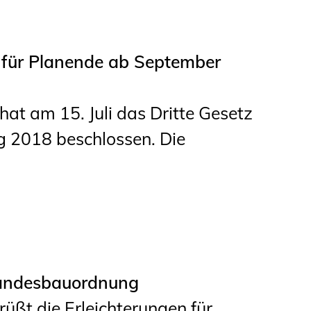
für Planende ab September
at am 15. Juli das Dritte Gesetz
 2018 beschlossen. Die
Landesbauordnung
ßt die Erleichterungen für