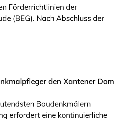
en Förderrichtlinien der
ude (BEG). Nach Abschluss der
enkmalpfleger den Xantener Dom
eutendsten Baudenkmälern
g erfordert eine kontinuierliche