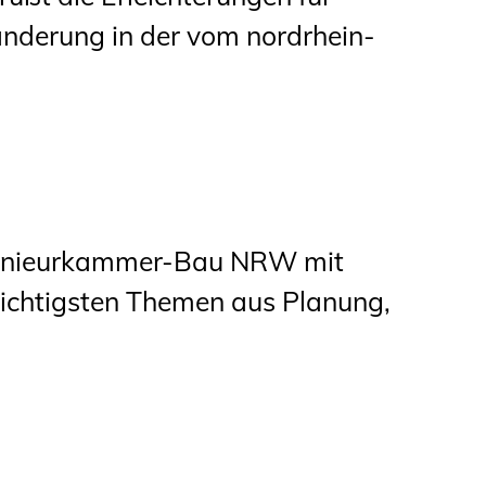
derung in der vom nordrhein-
ngenieurkammer-Bau NRW mit
wichtigsten Themen aus Planung,