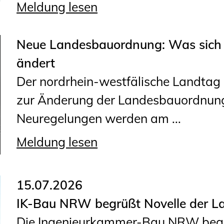
Meldung lesen
Neue Landesbauordnung: Was sich 
ändert
Der nordrhein-westfälische Landtag h
zur Änderung der Landesbauordnung
Neuregelungen werden am ...
Meldung lesen
15.07.2026
IK-Bau NRW begrüßt Novelle der 
Die Ingenieurkammer-Bau NRW begrü