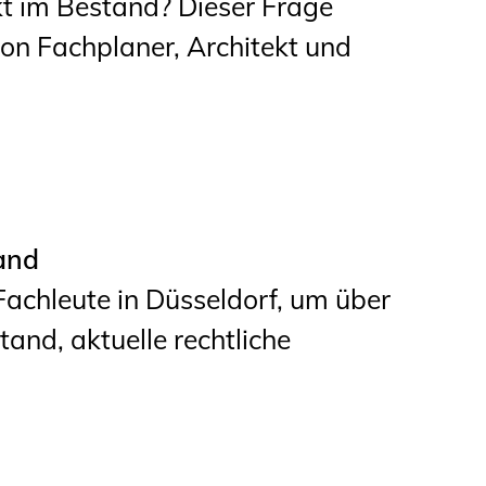
t im Bestand? Dieser Frage
ion Fachplaner, Architekt und
and
achleute in Düsseldorf, um über
d, aktuelle rechtliche