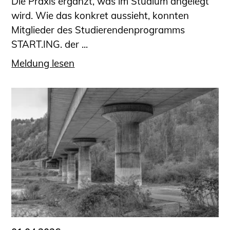
Die Praxis ergänzt, was im Studium angelegt
wird. Wie das konkret aussieht, konnten
Mitglieder des Studierendenprogramms
START.ING. der ...
Meldung lesen