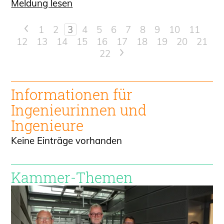
Meldung lesen
<
1
2
3
4
5
6
7
8
9
10
11
12
13
14
15
16
17
18
19
20
21
22
>
Informationen für
Ingenieur
innen und
Ingenieure
Keine Einträge vorhanden
Kammer-Themen