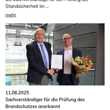
Standsicherheit im ...
mehr
11.06.2025
Sachverständiger für die Prüfung des
Brandschutzes anerkannt