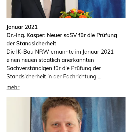
Januar 2021
Dr.-Ing. Kasper: Neuer saSV für die Prüfung
der Standsicherheit
Die IK-Bau NRW ernannte im Januar 2021
einen neuen staatlich anerkannten
Sachverständigen für die Prüfung der
Standsicherheit in der Fachrichtung ...
mehr