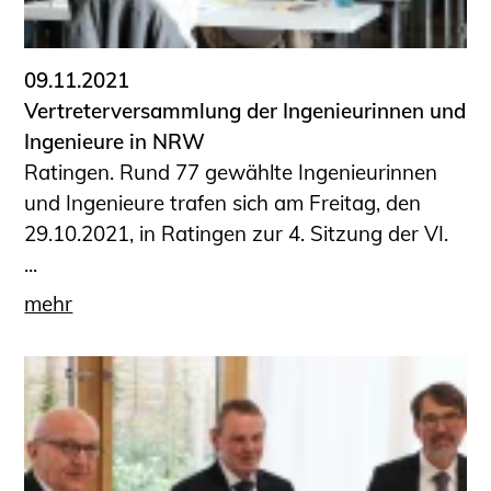
09.11.2021
Vertreterversammlung der Ingenieurinnen und
Ingenieure in NRW
Ratingen. Rund 77 gewählte Ingenieurinnen
und Ingenieure trafen sich am Freitag, den
29.10.2021, in Ratingen zur 4. Sitzung der VI.
...
mehr