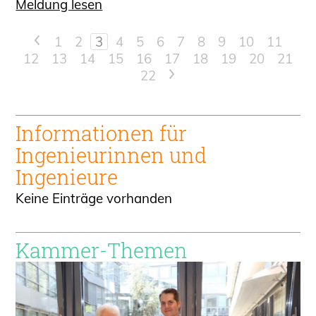
Meldung lesen
<
1
2
3
4
5
6
7
8
9
10
11
12
13
14
15
16
17
18
19
20
21
22
>
Informationen für
Ingenieur
innen und
Ingenieure
Keine Einträge vorhanden
Kammer-Themen