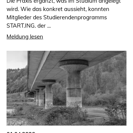
Die Praxis ergänzt, was im Studium angelegt
wird. Wie das konkret aussieht, konnten
Mitglieder des Studierendenprogramms
START.ING. der ...
Meldung lesen