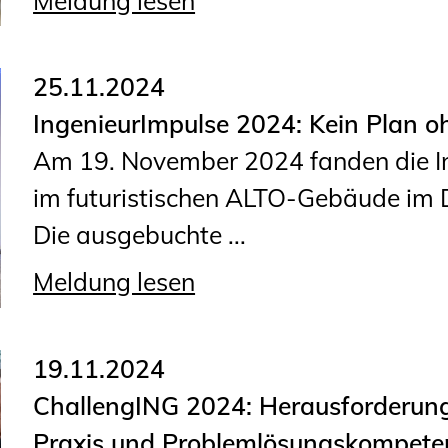
Meldung lesen
25.11.2024
IngenieurImpulse 2024: Kein Plan o
Am 19. November 2024 fanden die I
im futuristischen ALTO-Gebäude im D
Die ausgebuchte ...
Meldung lesen
19.11.2024
ChallengING 2024: Herausforderung 
Praxis und Problemlösungskompete