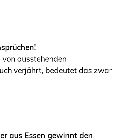
nsprüchen!
g von ausstehenden
uch verjährt, bedeutet das zwar
er aus Essen gewinnt den