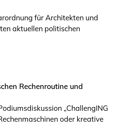
arordnung für Architekten und
en aktuellen politischen
schen Rechenroutine und
-Podiumsdiskussion „ChallengING
Rechenmaschinen oder kreative