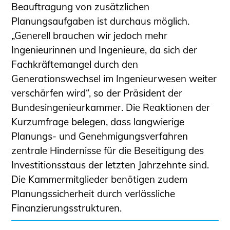
Beauftragung von zusätzlichen
Planungsaufgaben ist durchaus möglich.
„Generell brauchen wir jedoch mehr
Ingenieurinnen und Ingenieure, da sich der
Fachkräftemangel durch den
Generationswechsel im Ingenieurwesen weiter
verschärfen wird“, so der Präsident der
Bundesingenieurkammer. Die Reaktionen der
Kurzumfrage belegen, dass langwierige
Planungs- und Genehmigungsverfahren
zentrale Hindernisse für die Beseitigung des
Investitionsstaus der letzten Jahrzehnte sind.
Die Kammermitglieder benötigen zudem
Planungssicherheit durch verlässliche
Finanzierungsstrukturen.