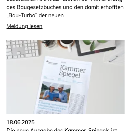
des Baugesetzbuches und den damit erhofften
„Bau-Turbo“ der neuen ...
Meldung lesen
18.06.2025
Die neue Ausgabe des Kammer-Spiegels ist