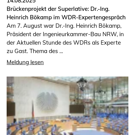
14.08.2025
Brückenprojekt der Superlative: Dr.-Ing.
Heinrich Bökamp im WDR-Expertengespräch
Am 7. August war Dr.-Ing. Heinrich Bökamp,
Präsident der Ingenieurkammer-Bau NRW, in
der Aktuellen Stunde des WDRs als Experte
zu Gast. Thema des ...
Meldung lesen