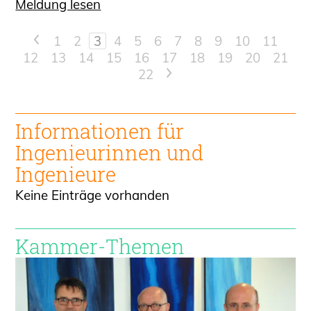
Meldung lesen
<
1
2
3
4
5
6
7
8
9
10
11
12
13
14
15
16
17
18
19
20
21
22
>
Informationen für
Ingenieur
innen und
Ingenieure
Keine Einträge vorhanden
Kammer-Themen