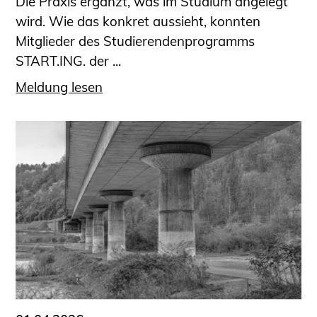
Die Praxis ergänzt, was im Studium angelegt
wird. Wie das konkret aussieht, konnten
Mitglieder des Studierendenprogramms
START.ING. der ...
Meldung lesen