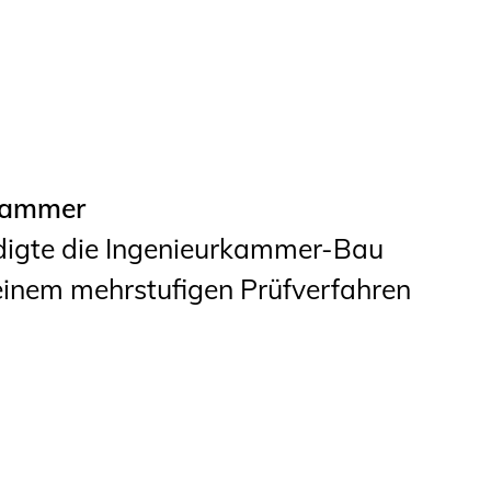
 Kammer
idigte die Ingenieurkammer-Bau
einem mehrstufigen Prüfverfahren