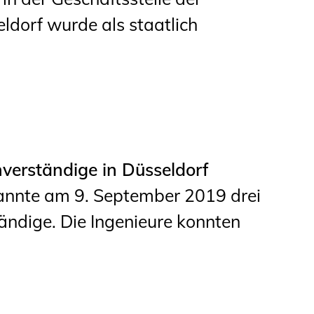
dorf wurde als staatlich
hverständige in Düsseldorf
nnte am 9. September 2019 drei
ändige. Die Ingenieure konnten