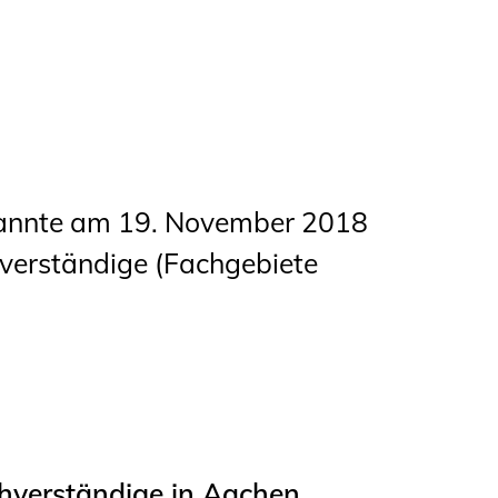
t
annte am 19. November 2018
hverständige (Fachgebiete
chverständige in Aachen