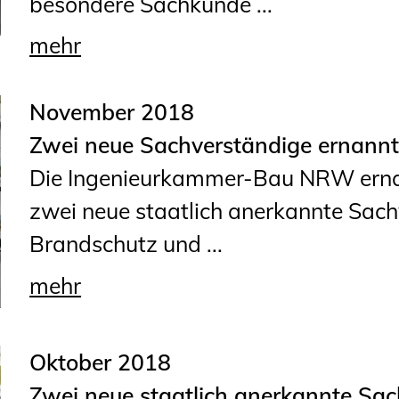
besondere Sachkunde ...
mehr
November 2018
Zwei neue Sachverständige ernann
Die Ingenieurkammer-Bau NRW ern
zwei neue staatlich anerkannte Sac
Brandschutz und ...
mehr
Oktober 2018
Zwei neue staatlich anerkannte Sa