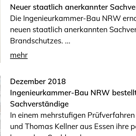
Neuer staatlich anerkannter Sachv
Die Ingenieurkammer-Bau NRW erna
neuen staatlich anerkannten Sachver
Brandschutzes. ...
mehr
Dezember 2018
Ingenieurkammer-Bau NRW bestellt 
Sachverständige
In einem mehrstufigen Prüfverfahre
und Thomas Kellner aus Essen ihre p