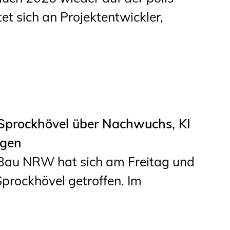
et sich an Projektentwickler,
Sprockhövel über Nachwuchs, KI
ngen
Bau NRW hat sich am Freitag und
prockhövel getroffen. Im