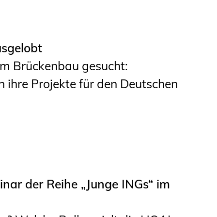
sgelobt
im Brückenbau gesucht:
 ihre Projekte für den Deutschen
nar der Reihe „Junge INGs“ im