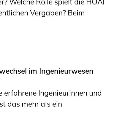
er? Welche Rolle spielt die HOAI
fentlichen Vergaben? Beim
nwechsel im Ingenieurwesen
 erfahrene Ingenieurinnen und
st das mehr als ein