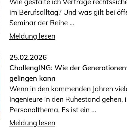
Wie gestalte ich Verträge rechtssich
im Berufsalltag? Und was gilt bei öf
Seminar der Reihe ...
Meldung lesen
25.02.2026
ChallengING: Wie der Generatione
gelingen kann
Wenn in den kommenden Jahren viele
Ingenieure in den Ruhestand gehen, i
Personalthema. Es ist ein ...
Meldung lesen