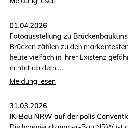
Meldung lesen
01.04.2026
Fotoausstellung zu Brückenbaukuns
Brücken zählen zu den markantesten 
heute vielfach in ihrer Existenz ge
richtet ab dem ...
Meldung lesen
31.03.2026
IK-Bau NRW auf der polis Convent
Die Ingenieurkammer-Bau NRW ist au