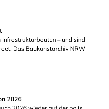
t
Infrastrukturbauten – und sind
fährdet. Das Baukunstarchiv NRW
ion 2026
ch 2026 wieder auf der polis