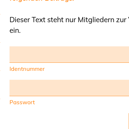
Planungswettbewerbe
Publikationen
Dieser Text steht nur Mitgliedern zur
Stellenbörse
ein.
Staatlich anerkannte
Sachverständige
Öffentlich bestellte und
Identnummer
vereidigte Sachverständige
Prüfsachverständige
Qualifizierte Tragwerksplaner/-
Passwort
innen
Bauvorlageberechtigte