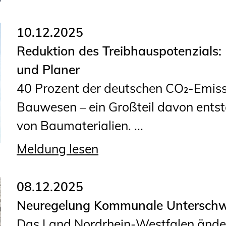
10.12.2025
Reduktion des Treibhauspotenzials:
und Planer
40 Prozent der deutschen CO₂-Emissi
Bauwesen – ein Großteil davon entste
von Baumaterialien. ...
Meldung lesen
08.12.2025
Neuregelung Kommunale Unterschw
Das Land Nordrhein-Westfalen ände