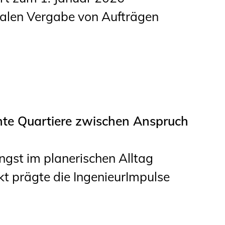
alen Vergabe von Aufträgen
ente Quartiere zwischen Anspruch
ngst im planerischen Alltag
 prägte die IngenieurImpulse