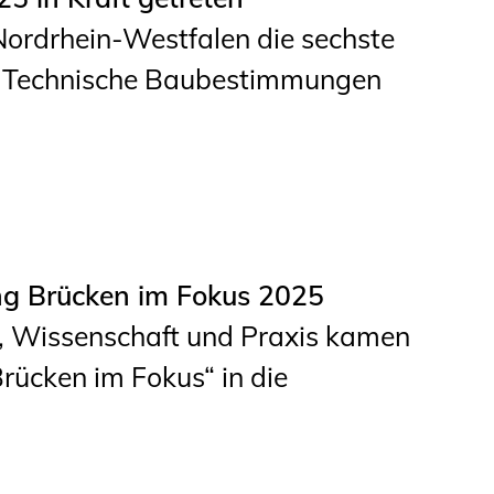
Nordrhein-Westfalen die sechste
t Technische Baubestimmungen
ng Brücken im Fokus 2025
, Wissenschaft und Praxis kamen
ücken im Fokus“ in die