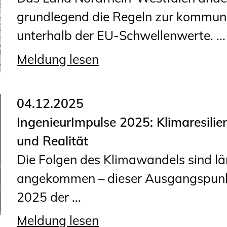
grundlegend die Regeln zur kommun
unterhalb der EU-Schwellenwerte. ...
Meldung lesen
04.12.2025
IngenieurImpulse 2025: Klimaresili
und Realität
Die Folgen des Klimawandels sind lä
angekommen – dieser Ausgangspunkt
2025 der ...
Meldung lesen