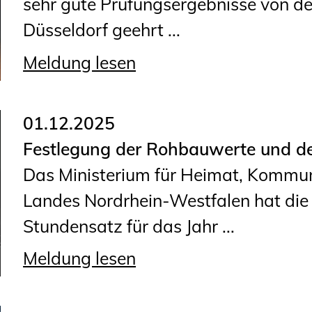
sehr gute Prüfungsergebnisse von d
Düsseldorf geehrt ...
Meldung lesen
01.12.2025
Festlegung der Rohbauwerte und de
Das Ministerium für Heimat, Kommuna
Landes Nordrhein-Westfalen hat di
Stundensatz für das Jahr ...
Meldung lesen