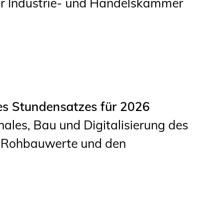
er Industrie- und Handelskammer
s Stundensatzes für 2026
les, Bau und Digitalisierung des
e Rohbauwerte und den