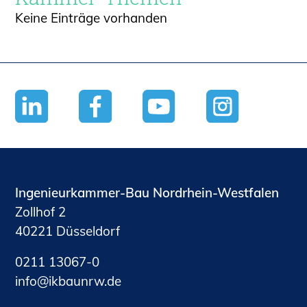
Keine Einträge vorhanden
Ingenieurkammer-Bau Nordrhein-Westfalen
Zollhof 2
40221 Düsseldorf
0211 13067-0
nf
kb
nrw
d