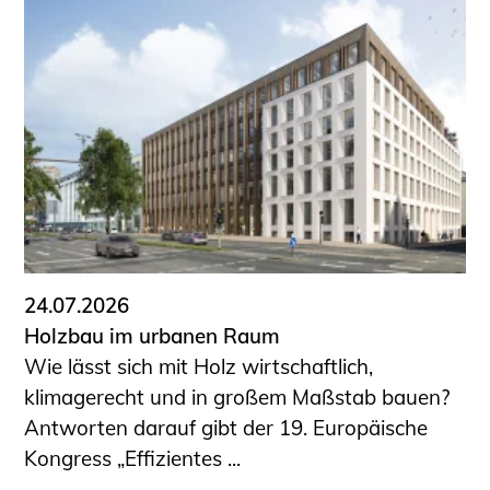
Schüler und Studierende
Projekte für Schülerinnen und Schüler
START.ING. Das Studierenden Praxis-
Programm
Wissenswertes für Studierende
Wettbewerbe für Studierende
BLING.BLING.
Kammer Newsletter
Presse
24.07.2026
Kontakt und Anfahrt
Holzbau im urbanen Raum
Impressum
Wie lässt sich mit Holz wirtschaftlich,
Datenschutz
klimagerecht und in großem Maßstab bauen?
Antworten darauf gibt der 19. Europäische
Ingenieurakademie West
Kongress „Effizientes ...