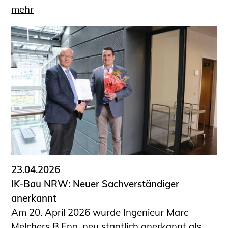
mehr
23.04.2026
IK-Bau NRW: Neuer Sachverständiger
anerkannt
Am 20. April 2026 wurde Ingenieur Marc
Melchers B.Eng. neu staatlich anerkannt als