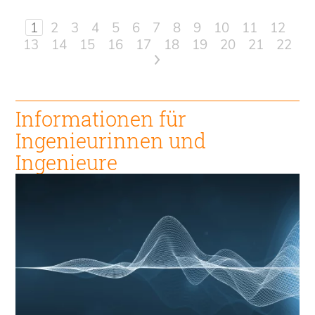
1
2
3
4
5
6
7
8
9
10
11
12
13
14
15
16
17
18
19
20
21
22
>
Informationen für
Ingenieur
innen und
Ingenieure