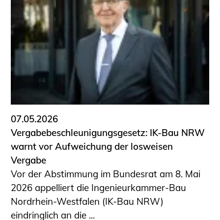
07.05.2026
Vergabebeschleunigungsgesetz: IK-Bau NRW
warnt vor Aufweichung der losweisen
Vergabe
Vor der Abstimmung im Bundesrat am 8. Mai
2026 appelliert die Ingenieurkammer-Bau
Nordrhein-Westfalen (IK-Bau NRW)
eindringlich an die ...