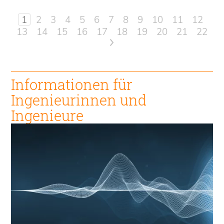
1
2
3
4
5
6
7
8
9
10
11
12
13
14
15
16
17
18
19
20
21
22
>
Informationen für
Ingenieur
innen und
Ingenieure