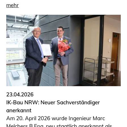
mehr
23.04.2026
IK-Bau NRW: Neuer Sachverständiger
anerkannt
Am 20. April 2026 wurde Ingenieur Marc
Melchers B.Eng. neu staatlich anerkannt als