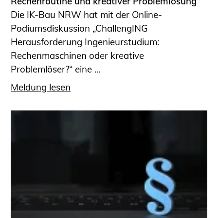
Rechenroutine und kreativer Problemlösung
Die IK-Bau NRW hat mit der Online-
Podiumsdiskussion „ChallengING
Herausforderung Ingenieurstudium:
Rechenmaschinen oder kreative
Problemlöser?“ eine ...
Meldung lesen