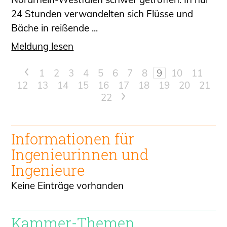
24 Stunden verwandelten sich Flüsse und
Bäche in reißende ...
Meldung lesen
<
1
2
3
4
5
6
7
8
9
10
11
12
13
14
15
16
17
18
19
20
21
22
>
Informationen für
Ingenieur
innen und
Ingenieure
Keine Einträge vorhanden
Kammer-Themen