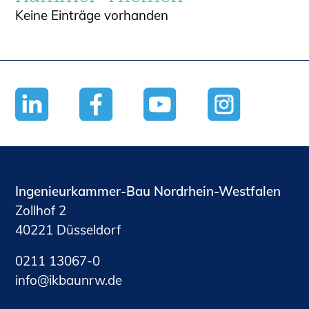
Keine Einträge vorhanden
Ingenieurkammer-Bau Nordrhein-Westfalen
Zollhof 2
40221 Düsseldorf
0211 13067-0
nf
kb
nrw
d