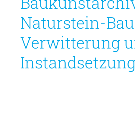
Baukunstarchi
Naturstein-Ba
Verwitterung 
Instandsetzun