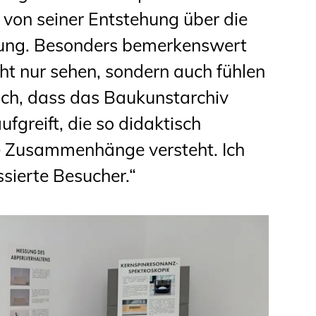
– von seiner Entstehung über die
tzung. Besonders bemerkenswert
cht nur sehen, sondern auch fühlen
ich, dass das Baukunstarchiv
greift, die so didaktisch
die Zusammenhänge versteht. Ich
ssierte Besucher.“