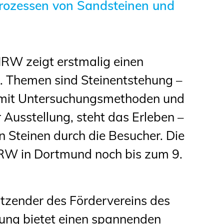
rozessen von Sandsteinen und
NRW zeigt erstmalig einen
n. Themen sind Steinentstehung –
g mit Untersuchungsmethoden und
Ausstellung, steht das Erleben –
 Steinen durch die Besucher. Die
NRW in Dortmund noch bis zum 9.
sitzender des Fördervereins des
lung bietet einen spannenden