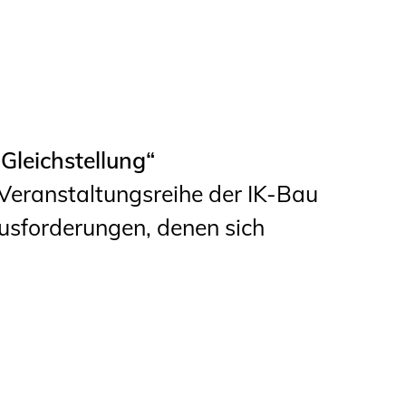
leichstellung“
)Veranstaltungsreihe der IK-Bau
usforderungen, denen sich