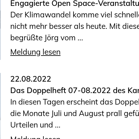
Engagierte Open Space-Veranstalt
Der Klimawandel komme viel schnelle
nicht mehr besser als heute. Mit die
begrüßte Jörg vom ...
Meldung lesen
22.08.2022
Das Doppelheft 07-08.2022 des Kam
In diesen Tagen erscheint das Doppe
die Monate Juli und August prall gefül
Urteilen und ...