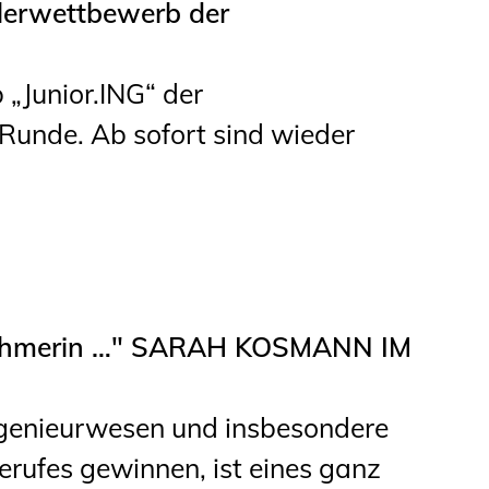
ülerwettbewerb der
„Junior.ING“ der
Runde. Ab sofort sind wieder
rnehmerin …" SARAH KOSMANN IM
ngenieurwesen und insbesondere
erufes gewinnen, ist eines ganz