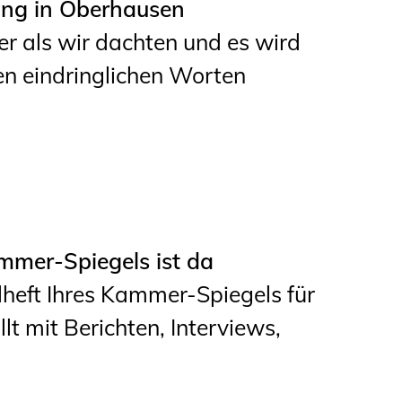
ung in Oberhausen
r als wir dachten und es wird
sen eindringlichen Worten
mer-Spiegels ist da
lheft Ihres Kammer-Spiegels für
lt mit Berichten, Interviews,