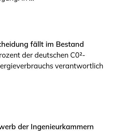
cheidung fällt im Bestand
ozent der deutschen C0²-
nergieverbrauchs verantwortlich
ewerb der Ingenieurkammern