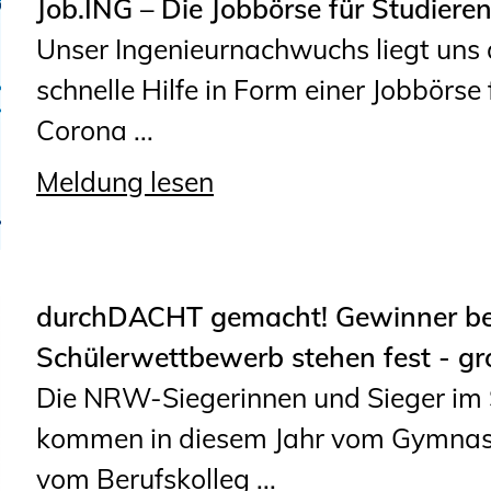
Job.ING – Die Jobbörse für Studiere
Unser Ingenieurnachwuchs liegt uns 
schnelle Hilfe in Form einer Jobbörse 
Corona ...
Meldung lesen
durchDACHT gemacht! Gewinner be
Schülerwettbewerb stehen fest - gr
Die NRW-Siegerinnen und Sieger im 
kommen in diesem Jahr vom Gymnasi
vom Berufskolleg ...