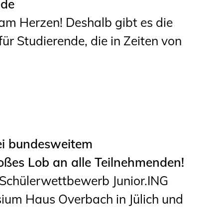
nde
am Herzen! Deshalb gibt es die
für Studierende, die in Zeiten von
i bundesweitem
oßes Lob an alle Teilnehmenden!
Schülerwettbewerb Junior.ING
um Haus Overbach in Jülich und