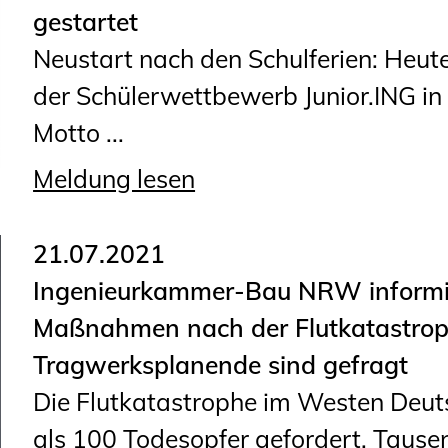
gestartet
Neustart nach den Schulferien: Heut
der Schülerwettbewerb Junior.ING in
Motto ...
Meldung lesen
21.07.2021
Ingenieurkammer-Bau NRW informi
Maßnahmen nach der Flutkatastrophe
Tragwerksplanende sind gefragt
Die Flutkatastrophe im Westen Deut
als 100 Todesopfer gefordert. Tause