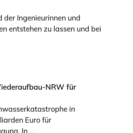
d der Ingenieurinnen und
en entstehen zu lassen und bei
 Wiederaufbau-NRW für
hwasserkatastrophe in
liarden Euro für
ng. In ...