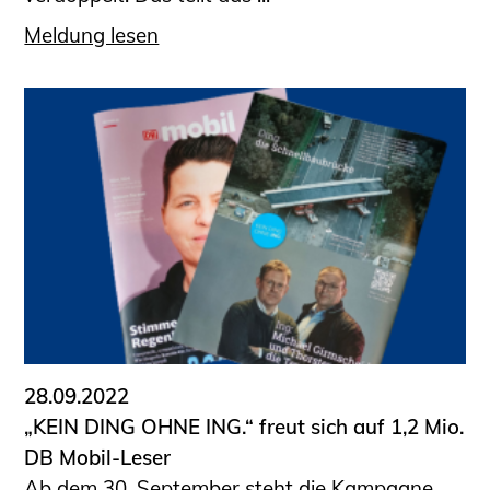
Meldung lesen
28.09.2022
„KEIN DING OHNE ING.“ freut sich auf 1,2 Mio.
DB Mobil-Leser
Ab dem 30. September steht die Kampagne