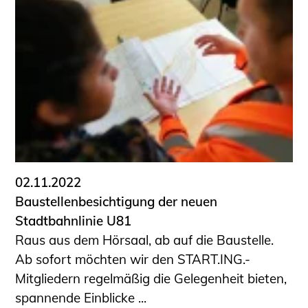
02.11.2022
Baustellenbesichtigung der neuen
Stadtbahnlinie U81
Raus aus dem Hörsaal, ab auf die Baustelle.
Ab sofort möchten wir den START.ING.-
Mitgliedern regelmäßig die Gelegenheit bieten,
spannende Einblicke ...