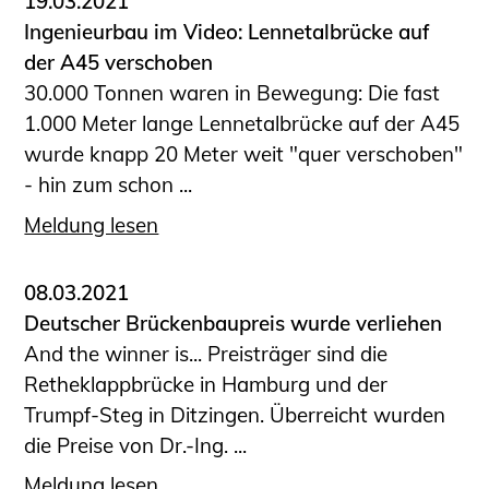
19.03.2021
Ingenieurbau im Video: Lennetalbrücke auf
der A45 verschoben
30.000 Tonnen waren in Bewegung: Die fast
1.000 Meter lange Lennetalbrücke auf der A45
wurde knapp 20 Meter weit "quer verschoben"
- hin zum schon ...
Meldung lesen
08.03.2021
Deutscher Brückenbaupreis wurde verliehen
And the winner is... Preisträger sind die
Retheklappbrücke in Hamburg und der
Trumpf-Steg in Ditzingen. Überreicht wurden
die Preise von Dr.-Ing. ...
Meldung lesen