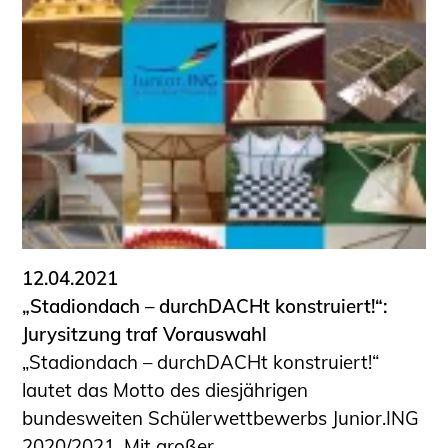
12.04.2021
„Stadiondach – durchDACHt konstruiert!“:
Jurysitzung traf Vorauswahl
„Stadiondach – durchDACHt konstruiert!“
lautet das Motto des diesjährigen
bundesweiten Schülerwettbewerbs Junior.ING
2020/2021. Mit großer ...