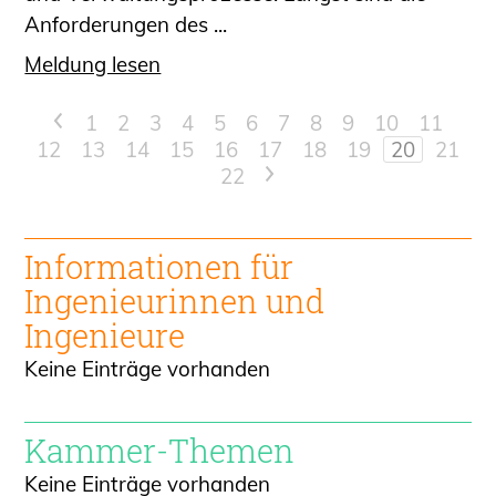
Anforderungen des ...
Meldung lesen
<
1
2
3
4
5
6
7
8
9
10
11
12
13
14
15
16
17
18
19
20
21
22
>
Informationen für
Ingenieur
innen und
Ingenieure
Keine Einträge vorhanden
Kammer-Themen
Keine Einträge vorhanden