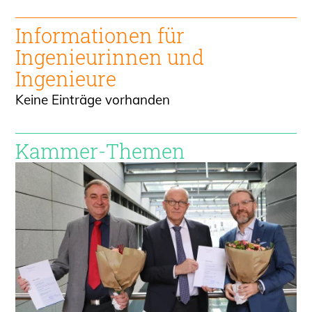
Informationen für
Ingenieur
innen und
Ingenieure
Keine Einträge vorhanden
Kammer-Themen