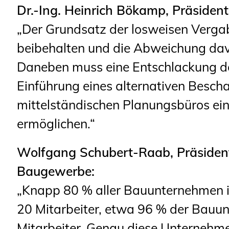
Dr.-Ing. Heinrich Bökamp, Präside
„Der Grundsatz der losweisen Vergab
beibehalten und die Abweichung dav
Daneben muss eine Entschlackung de
Einführung eines alternativen Besch
mittelständischen Planungsbüros ein
ermöglichen.“
Wolfgang Schubert-Raab, Präsiden
Baugewerbe:
„Knapp 80 % aller Bauunternehmen i
20 Mitarbeiter, etwa 96 % der Bauu
Mitarbeiter. Genau diese Unternehme