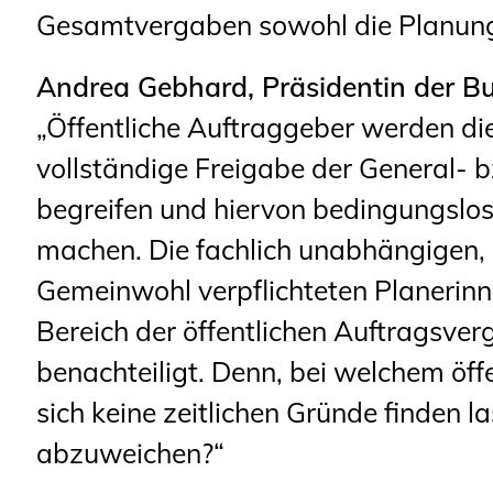
Gesamtvergaben sowohl die Planung
Andrea Gebhard, Präsidentin der B
„Öffentliche Auftraggeber werden di
vollständige Freigabe der General-
begreifen und hiervon bedingungslo
machen. Die fachlich unabhängigen,
Gemeinwohl verpflichteten Planerin
Bereich der öffentlichen Auftragsve
benachteiligt. Denn, bei welchem öf
sich keine zeitlichen Gründe finden 
abzuweichen?“