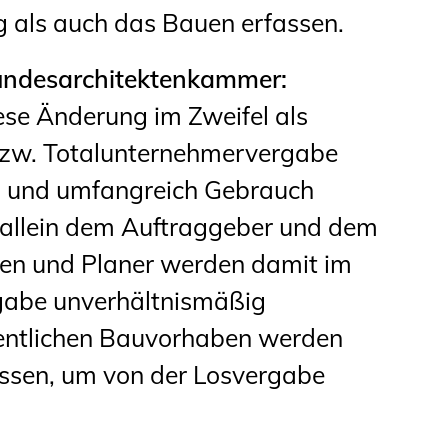
 als auch das Bauen erfassen.
undesarchitektenkammer:
ese Änderung im Zweifel als
 bzw. Totalunternehmervergabe
s und umfangreich Gebrauch
 allein dem Auftraggeber und dem
nen und Planer werden damit im
rgabe unverhältnismäßig
fentlichen Bauvorhaben werden
lassen, um von der Losvergabe