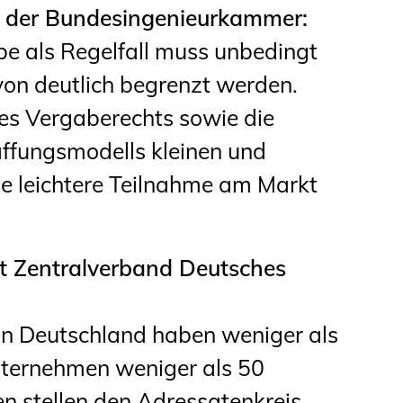
nt der Bundesingenieurkammer:
e als Regelfall muss unbedingt
on deutlich begrenzt werden.
s Vergaberechts sowie die
affungsmodells kleinen und
e leichtere Teilnahme am Markt
t Zentralverband Deutsches
n Deutschland haben weniger als
nternehmen weniger als 50
n stellen den Adressatenkreis