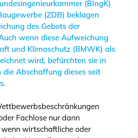
undesingenieurkammer (BIngK)
 Baugewerbe (ZDB) beklagen
eichung des Gebots der
 Auch wenn diese Aufweichung
aft und Klimaschutz (BMWK) als
ichnet wird, befürchten sie in
h die Abschaffung dieses seit
s.
 Wettbewerbsbeschränkungen
- oder Fachlose nur dann
wenn wirtschaftliche oder