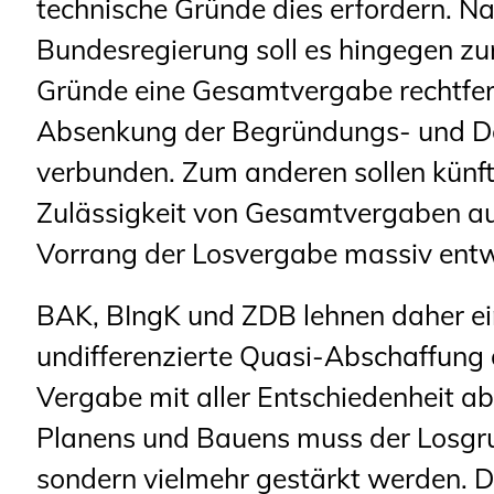
technische Gründe dies erfordern. N
Bundesregierung soll es hingegen zu
Gründe eine Gesamtvergabe rechtfert
Absenkung der Begründungs- und Do
verbunden. Zum anderen sollen künfti
Zulässigkeit von Gesamtvergaben au
Vorrang der Losvergabe massiv entw
BAK, BIngK und ZDB lehnen daher ei
undifferenzierte Quasi-Abschaffung 
Vergabe mit aller Entschiedenheit ab
Planens und Bauens muss der Losgru
sondern vielmehr gestärkt werden. Di