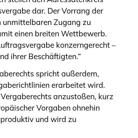
svergabe dar. Der Vorrang der
n unmittelbaren Zugang zu
damit einen breiten Wettbewerb.
Auftragsvergabe konzerngerecht –
d ihrer Beschäftigten.“
aberechts spricht außerdem,
aberichtlinien erarbeitet wird.
s Vergaberechts anzustoßen, kurz
uropäischer Vorgaben ohnehin
aproduktiv und wird zu