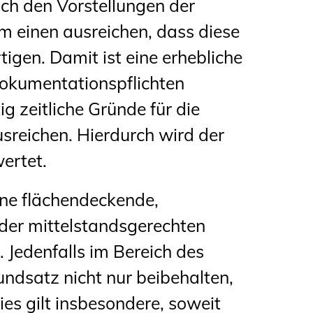
ach den Vorstellungen der
m einen ausreichen, dass diese
igen. Damit ist eine erhebliche
kumentationspflichten
g zeitliche Gründe für die
sreichen. Hierdurch wird der
ertet.
ne flächendeckende,
der mittelstandsgerechten
. Jedenfalls im Bereich des
ndsatz nicht nur beibehalten,
es gilt insbesondere, soweit