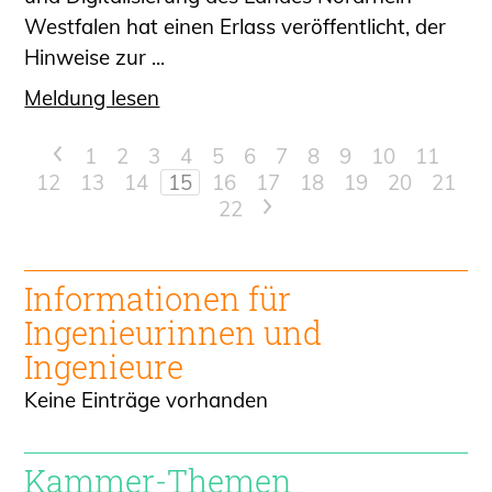
Westfalen hat einen Erlass veröffentlicht, der
Hinweise zur ...
Meldung lesen
<
1
2
3
4
5
6
7
8
9
10
11
12
13
14
15
16
17
18
19
20
21
22
>
Informationen für
Ingenieur
innen und
Ingenieure
Keine Einträge vorhanden
Kammer-Themen