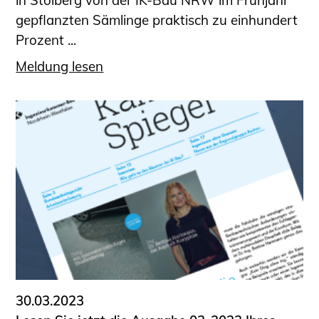
in Stolberg von der IK-Bau NRW im Frühjahr
gepflanzten Sämlinge praktisch zu einhundert
Prozent ...
Meldung lesen
30.03.2023