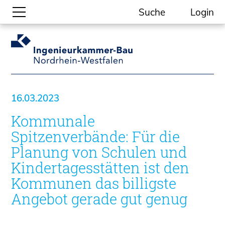
Suche
Login
Gesellschaftliche Themen
Aktuelle Meldungen
Kammer-Themen
16.03.2023
Kein Ding ohne ING.
Kommunale
Ingenieurkammer-Bau NRW
Willkommen bei der Kammer
Spitzenverbände: Für die
Aufgaben
Planung von Schulen und
Gremien
Kindertagesstätten ist den
Geschäftsstelle
Kommunen das billigste
Mitgliedschaft
Angebot gerade gut genug
Veranstaltungsformate
Unsere Publikationen