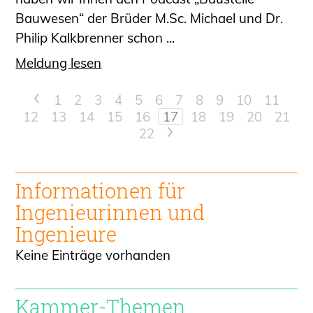
Bauwesen“ der Brüder M.Sc. Michael und Dr.
Philip Kalkbrenner schon ...
Meldung lesen
<
1
2
3
4
5
6
7
8
9
10
11
12
13
14
15
16
17
18
19
20
21
22
>
Informationen für
Ingenieur
innen und
Ingenieure
Keine Einträge vorhanden
Kammer-Themen