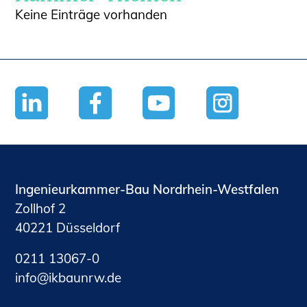
Keine Einträge vorhanden
Ingenieurkammer-Bau Nordrhein-Westfalen
Zollhof 2
40221 Düsseldorf
0211 13067-0
nf
kb
nrw
d