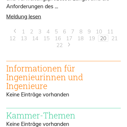
Anforderungen des ...
Meldung lesen
<
1
2
3
4
5
6
7
8
9
10
11
12
13
14
15
16
17
18
19
20
21
22
>
Informationen für
Ingenieur
innen und
Ingenieure
Keine Einträge vorhanden
Kammer-Themen
Keine Einträge vorhanden