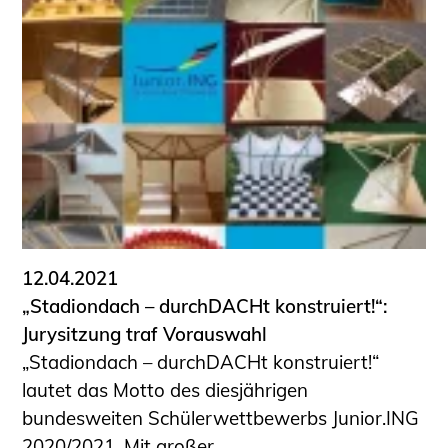
12.04.2021
„Stadiondach – durchDACHt konstruiert!“:
Jurysitzung traf Vorauswahl
„Stadiondach – durchDACHt konstruiert!“
lautet das Motto des diesjährigen
bundesweiten Schülerwettbewerbs Junior.ING
2020/2021. Mit großer ...