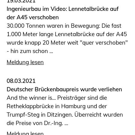
19.03.2021
Ingenieurbau im Video: Lennetalbrücke auf
der A45 verschoben
30.000 Tonnen waren in Bewegung: Die fast
1.000 Meter lange Lennetalbrücke auf der A45
wurde knapp 20 Meter weit "quer verschoben"
- hin zum schon ...
Meldung lesen
08.03.2021
Deutscher Brückenbaupreis wurde verliehen
And the winner is... Preisträger sind die
Retheklappbrücke in Hamburg und der
Trumpf-Steg in Ditzingen. Überreicht wurden
die Preise von Dr.-Ing. ...
Meldung lesen