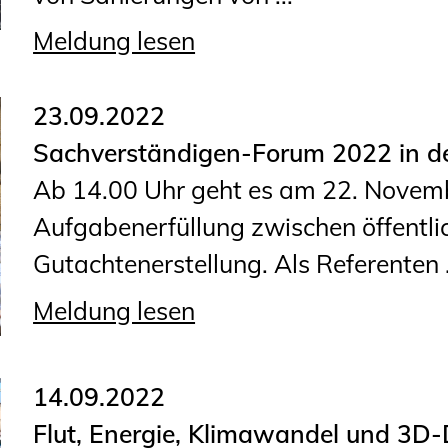
Planungswettbewerbe
Meldung lesen
Publikationen
Stellenbörse
23.09.2022
Sachverständigen-Forum 2022 in de
Staatlich anerkannte
Ab 14.00 Uhr geht es am 22. Novem
Sachverständige
Aufgabenerfüllung zwischen öffentlic
Öffentlich bestellte und
Gutachtenerstellung. Als Referenten .
vereidigte Sachverständige
Prüfsachverständige
Meldung lesen
Qualifizierte Tragwerksplaner/-
innen
14.09.2022
Bauvorlageberechtigte
Flut, Energie, Klimawandel und 3D-