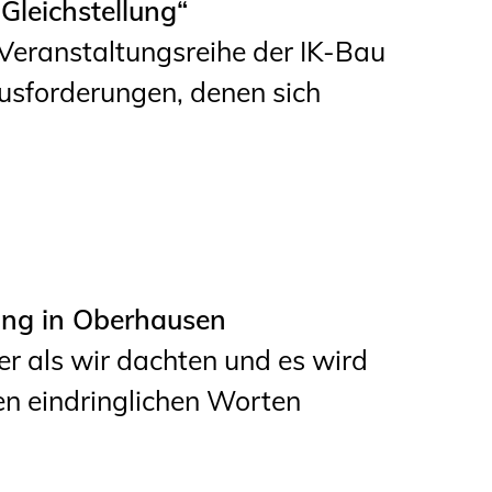
leichstellung“
)Veranstaltungsreihe der IK-Bau
usforderungen, denen sich
ung in Oberhausen
r als wir dachten und es wird
sen eindringlichen Worten