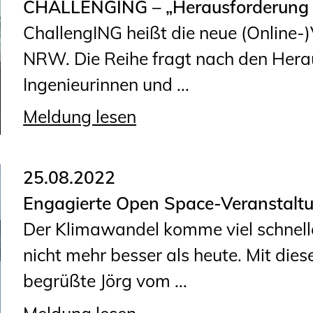
CHALLENGING – „Herausforderung G
ChallengING heißt die neue (Online-
NRW. Die Reihe fragt nach den Hera
Ingenieurinnen und ...
Meldung lesen
25.08.2022
Engagierte Open Space-Veranstalt
Der Klimawandel komme viel schnelle
nicht mehr besser als heute. Mit die
begrüßte Jörg vom ...