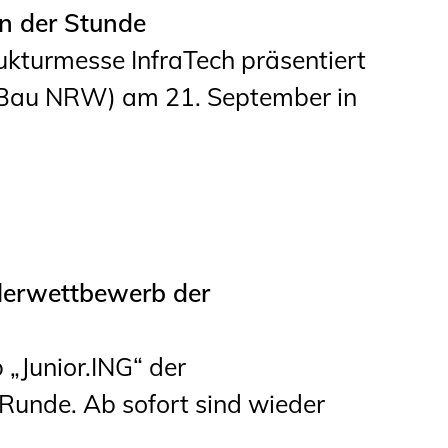
en der Stunde
ukturmesse InfraTech präsentiert
Bau NRW) am 21. September in
ülerwettbewerb der
„Junior.ING“ der
Runde. Ab sofort sind wieder