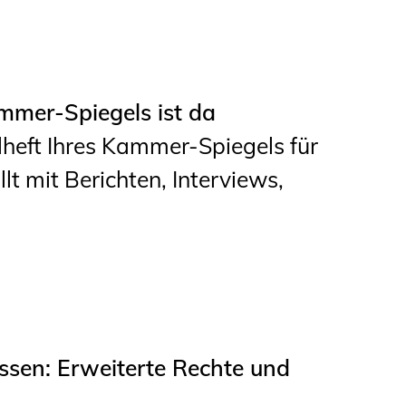
mer-Spiegels ist da
lheft Ihres Kammer-Spiegels für
lt mit Berichten, Interviews,
ssen: Erweiterte Rechte und