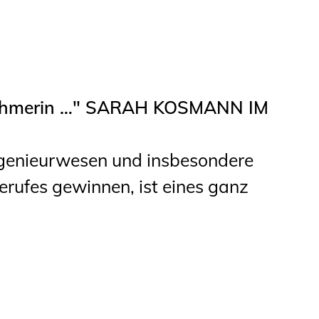
rnehmerin …" SARAH KOSMANN IM
ngenieurwesen und insbesondere
erufes gewinnen, ist eines ganz