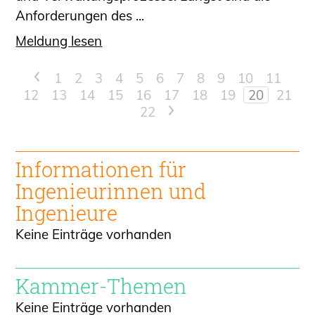
Anforderungen des ...
Meldung lesen
<
1
2
3
4
5
6
7
8
9
10
11
12
13
14
15
16
17
18
19
20
21
22
>
Informationen für
Ingenieur
innen und
Ingenieure
Keine Einträge vorhanden
Kammer-Themen
Keine Einträge vorhanden