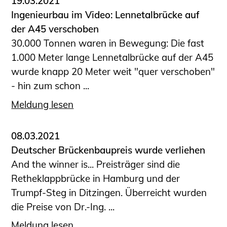
19.03.2021
Ingenieurbau im Video: Lennetalbrücke auf
der A45 verschoben
30.000 Tonnen waren in Bewegung: Die fast
1.000 Meter lange Lennetalbrücke auf der A45
wurde knapp 20 Meter weit "quer verschoben"
- hin zum schon ...
Meldung lesen
08.03.2021
Deutscher Brückenbaupreis wurde verliehen
And the winner is... Preisträger sind die
Retheklappbrücke in Hamburg und der
Trumpf-Steg in Ditzingen. Überreicht wurden
die Preise von Dr.-Ing. ...
Meldung lesen