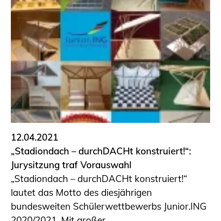
12.04.2021
„Stadiondach – durchDACHt konstruiert!“:
Jurysitzung traf Vorauswahl
„Stadiondach – durchDACHt konstruiert!“
lautet das Motto des diesjährigen
bundesweiten Schülerwettbewerbs Junior.ING
2020/2021. Mit großer ...