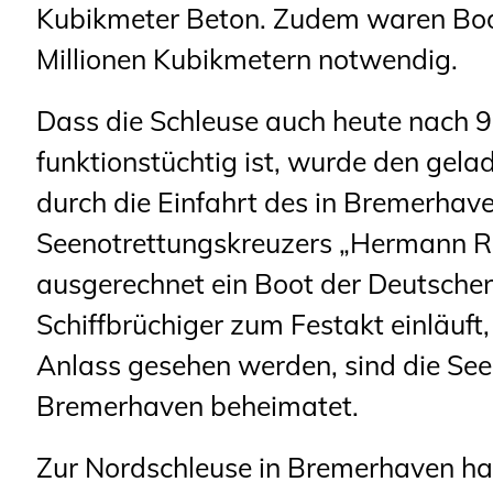
Kubikmeter Beton. Zudem waren Bo
Millionen Kubikmetern notwendig.
Dass die Schleuse auch heute nach 9
funktionstüchtig ist, wurde den gel
durch die Einfahrt des in Bremerhave
Seenotrettungskreuzers „Hermann Ru
ausgerechnet ein Boot der Deutschen
Schiffbrüchiger zum Festakt einläuf
Anlass gesehen werden, sind die Seen
Bremerhaven beheimatet.
Zur Nordschleuse in Bremerhaven h