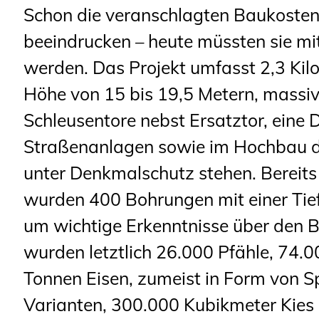
Schon die veranschlagten Baukosten
beeindrucken – heute müssten sie mit
werden. Das Projekt umfasst 2,3 Kil
Höhe von 15 bis 19,5 Metern, massi
Schleusentore nebst Ersatztor, eine
Straßenanlagen sowie im Hochbau dr
unter Denkmalschutz stehen. Bereits
wurden 400 Bohrungen mit einer Tief
um wichtige Erkenntnisse über den 
wurden letztlich 26.000 Pfähle, 74.
Tonnen Eisen, zumeist in Form von S
Varianten, 300.000 Kubikmeter Kie