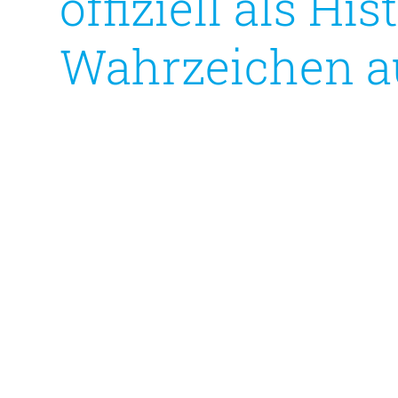
offiziell als Hi
Wahrzeichen a