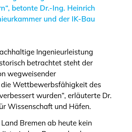
“, betonte Dr.-Ing. Heinrich
nieurkammer und der IK-Bau
achhaltige Ingenieurleistung
torisch betrachtet steht der
tion wegweisender
 die Wettbewerbsfähigkeit des
erbessert wurden“, erläuterte Dr.
für Wissenschaft und Häfen.
as Land Bremen ab heute kein