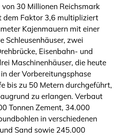
 von 30 Millionen Reichsmark
 dem Faktor 3,6 multipliziert
ometer Kajenmauern mit einer
ve Schleusenhäuser, zwei
 Drehbrücke, Eisenbahn- und
ei Maschinenhäuser, die heute
 in der Vorbereitungsphase
e bis zu 50 Metern durchgeführt,
Baugrund zu erlangen. Verbaut
000 Tonnen Zement, 34.000
pundbohlen in verschiedenen
s und Sand sowie 245.000