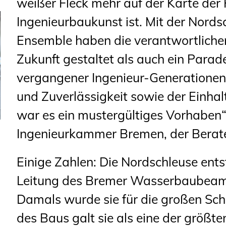
weißer Fleck mehr auf der Karte der
Ingenieurbaukunst ist. Mit der Nord
Ensemble haben die verantwortlichen
Zukunft gestaltet als auch ein Parade
vergangener Ingenieur-Generationen a
und Zuverlässigkeit sowie der Einha
war es ein mustergültiges Vorhaben“,
Ingenieurkammer Bremen, der Berate
Einige Zahlen: Die Nordschleuse ent
Leitung des Bremer Wasserbaubeam
Damals wurde sie für die großen Schn
des Baus galt sie als eine der größt