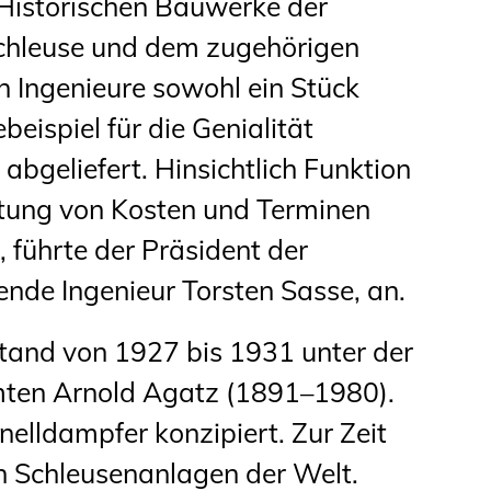
 Historischen Bauwerke der
schleuse und dem zugehörigen
 Ingenieure sowohl ein Stück
beispiel für die Genialität
bgeliefert. Hinsichtlich Funktion
ltung von Kosten und Terminen
 führte der Präsident der
nde Ingenieur Torsten Sasse, an.
stand von 1927 bis 1931 unter der
ten Arnold Agatz (1891–1980).
elldampfer konzipiert. Zur Zeit
en Schleusenanlagen der Welt.