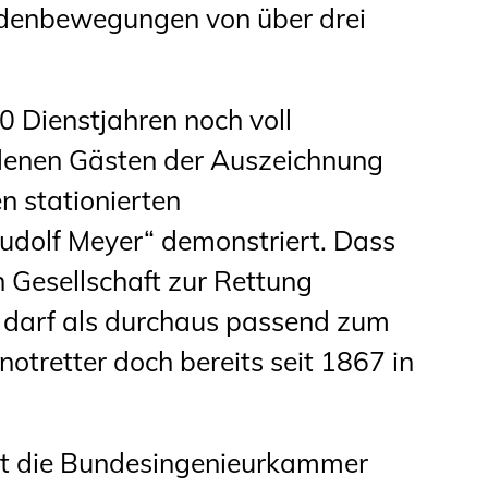
denbewegungen von über drei
0 Dienstjahren noch voll
adenen Gästen der Auszeichnung
n stationierten
dolf Meyer“ demonstriert. Dass
 Gesellschaft zur Rettung
t, darf als durchaus passend zum
otretter doch bereits seit 1867 in
at die Bundesingenieurkammer