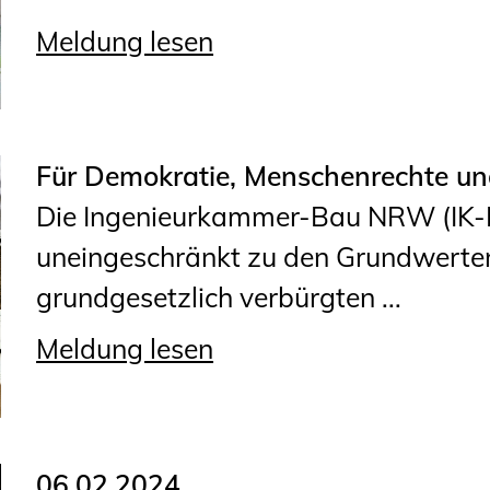
Meldung lesen
Für Demokratie, Menschenrechte un
Die Ingenieurkammer-Bau NRW (IK-
uneingeschränkt zu den Grundwerten
grundgesetzlich verbürgten ...
Meldung lesen
06.02.2024