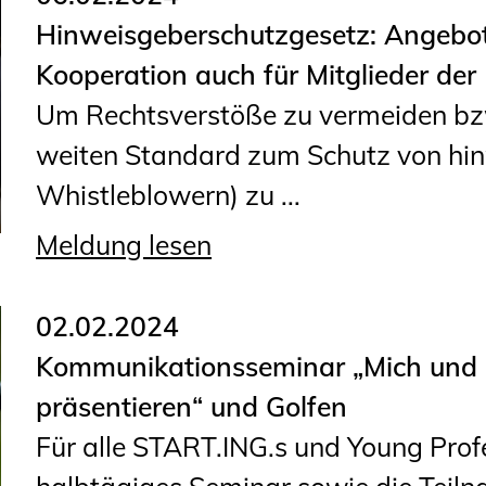
Hinweisgeberschutzgesetz: Angebot 
Kooperation auch für Mitglieder d
Um Rechtsverstöße zu vermeiden bz
weiten Standard zum Schutz von hi
Whistleblowern) zu ...
Meldung lesen
02.02.2024
Kommunikationsseminar „Mich und m
präsentieren“ und Golfen
Für alle START.ING.s und Young Profe