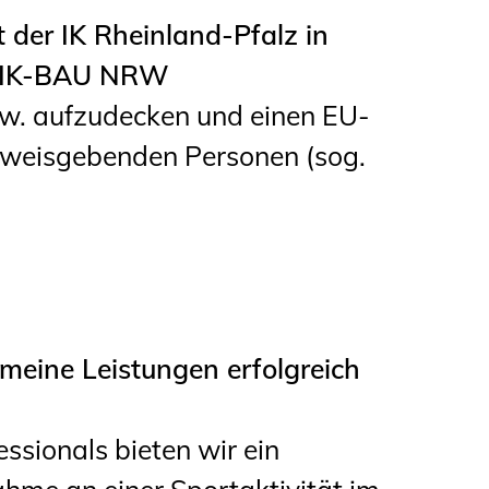
der IK Rheinland-Pfalz in
er IK-BAU NRW
w. aufzudecken und einen EU-
nweisgebenden Personen (sog.
eine Leistungen erfolgreich
ssionals bieten wir ein