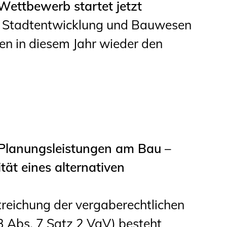
Wettbewerb startet jetzt
, Stadtentwicklung und Bauwesen
n in diesem Jahr wieder den
 Planungsleistungen am Bau –
ät eines alternativen
treichung der vergaberechtlichen
3 Abs. 7 Satz 2 VgV) besteht