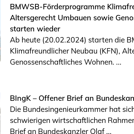
BMWSB-Förderprogramme Klimafreu
Altersgerecht Umbauen sowie Geno
starten wieder
Ab heute (20.02.2024) starten di
Klimafreundlicher Neubau (KFN), Al
Genossenschaftliches Wohnen. ...
BIngK – Offener Brief an Bundeskan
Die Bundesingenieurkammer hat sic
schwierigen wirtschaftlichen Rahme
Brief an Bundeskanzler Olaf ...