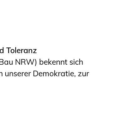
d Toleranz
Bau NRW) bekennt sich
 unserer Demokratie, zur