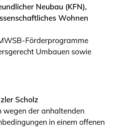
ndlicher Neubau (KFN),
ssenschaftliches Wohnen
e BMWSB-Förderprogramme
tersgerecht Umbauen sowie
zler Scholz
h wegen der anhaltenden
nbedingungen in einem offenen