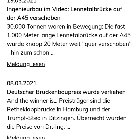
19.03.2021
Ingenieurbau im Video: Lennetalbrücke auf
der A45 verschoben
30.000 Tonnen waren in Bewegung: Die fast
1.000 Meter lange Lennetalbrücke auf der A45
wurde knapp 20 Meter weit "quer verschoben"
- hin zum schon ...
Meldung lesen
08.03.2021
Deutscher Brückenbaupreis wurde verliehen
And the winner is... Preisträger sind die
Retheklappbrücke in Hamburg und der
Trumpf-Steg in Ditzingen. Überreicht wurden
die Preise von Dr.-Ing. ...
Meldung lesen