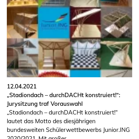
12.04.2021
„Stadiondach – durchDACHt konstruiert!“:
Jurysitzung traf Vorauswahl
„Stadiondach – durchDACHt konstruiert!“
lautet das Motto des diesjährigen
bundesweiten Schülerwettbewerbs Junior.ING
2020/2021. Mit großer ...