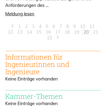
Anforderungen des ...
Meldung lesen
<
1
2
3
4
5
6
7
8
9
10
11
12
13
14
15
16
17
18
19
20
21
22
>
Informationen für
Ingenieur
innen und
Ingenieure
Keine Einträge vorhanden
Kammer-Themen
Keine Einträge vorhanden