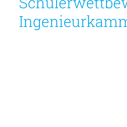
Schülerwettbe
Ingenieurkamm