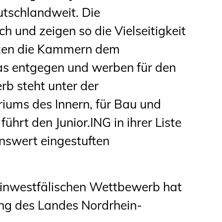
tschlandweit. Die
 und zeigen so die Vielseitigkeit
tzen die Kammern dem
s entgegen und werben für den
b steht unter der
iums des Innern, für Bau und
ührt den Junior.ING in ihrer Liste
nswert eingestuften
einwestfälischen Wettbewerb hat
ung des Landes Nordrhein-