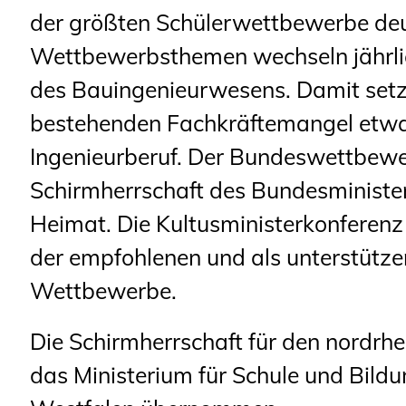
der größten Schülerwettbewerbe deu
Wettbewerbsthemen wechseln jährlich
des Bauingenieurwesens. Damit se
bestehenden Fachkräftemangel etwa
Ingenieurberuf. Der Bundeswettbewer
Schirmherrschaft des Bundesminister
Heimat. Die Kultusministerkonferenz f
der empfohlenen und als unterstütze
Wettbewerbe.
Die Schirmherrschaft für den nordrh
das Ministerium für Schule und Bild