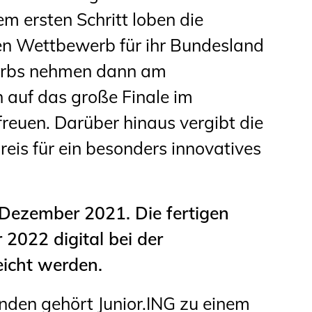
em ersten Schritt loben die
n Wettbewerb für ihr Bundesland
werbs nehmen dann am
h auf das große Finale im
reuen. Darüber hinaus vergibt die
eis für ein besonders innovatives
Dezember 2021. Die fertigen
2022 digital bei der
icht werden.
enden gehört Junior.ING zu einem