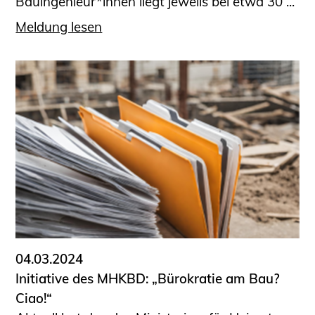
Bauingenieur*innen liegt jeweils bei etwa 30 ...
Meldung lesen
04.03.2024
Initiative des MHKBD: „Bürokratie am Bau?
Ciao!“