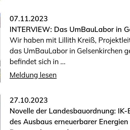
07.11.2023
INTERVIEW: Das UmBauLabor in Ge
Wir haben mit Lillith Kreiß, Projektl
das UmBauLabor in Gelsenkirchen 
befindet sich in ...
Meldung lesen
27.10.2023
Novelle der Landesbauordnung: IK-
des Ausbaus erneuerbarer Energien