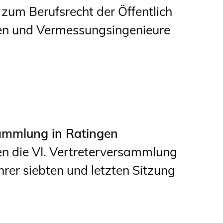
um Berufsrecht der Öffentlich
nen und Vermessungsingenieure
sammlung in Ratingen
en die VI. Vertreterversammlung
er siebten und letzten Sitzung