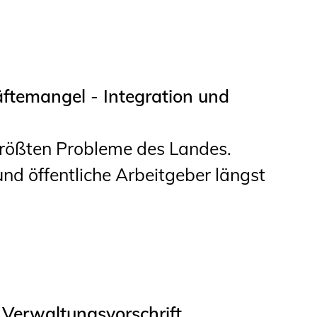
ftemangel - Integration und
größten Probleme des Landes.
nd öffentliche Arbeitgeber längst
 Verwaltungsvorschrift