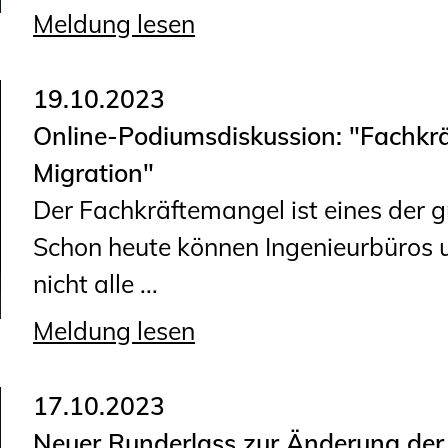
Meldung lesen
19.10.2023
Online-Podiumsdiskussion: "Fachkrä
Migration"
Der Fachkräftemangel ist eines der 
Schon heute können Ingenieurbüros u
nicht alle ...
Meldung lesen
17.10.2023
Neuer Runderlass zur Änderung der