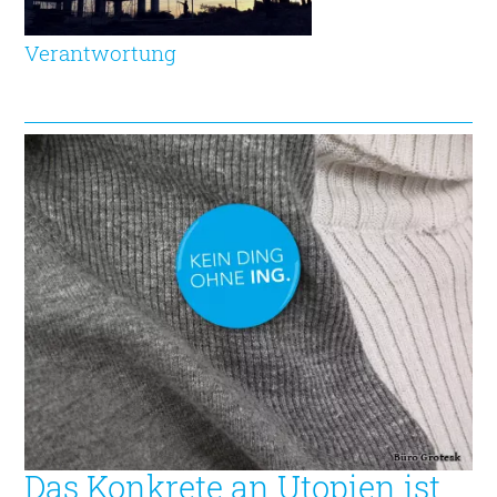
Verantwortung
Das Konkrete an Utopien ist