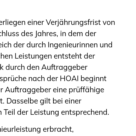
liegen einer Verjährungsfrist von
chluss des Jahres, in dem der
eich der durch Ingenieurinnen und
chen Leistungen entsteht der
k durch den Auftraggeber
prüche nach der HOAI beginnt
er Auftraggeber eine prüffähige
 Dasselbe gilt bei einer
eil der Leistung entsprechend.
ieurleistung erbracht,