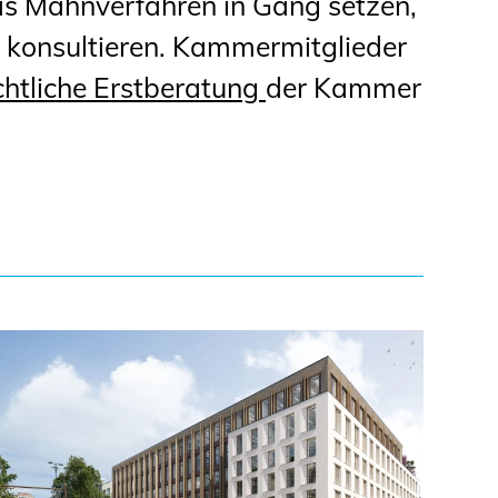
as Mahnverfahren in Gang setzen,
 konsultieren. Kammermitglieder
chtliche Erstberatung
der Kammer