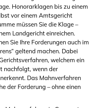
age. Honorarklagen bis zu einem
lbst vor einem Amtsgericht
Summe müssen Sie die Klage –
inem Landgericht einreichen.
nen Sie Ihre Forderungen auch im
rens“ geltend machen. Dabei
 Gerichtsverfahren, welchem ein
ht nachfolgt, wenn der
anerkennt. Das Mahnverfahren
he der Forderung – ohne einen