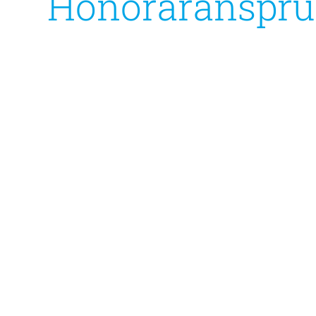
Honoraransprü