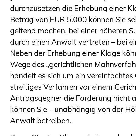
durchzusetzen die Erhebung einer Kl
Betrag von EUR 5.000 können Sie se
geltend machen, bei einer höheren 
durch einen Anwalt vertreten – bei e
Neben der Erhebung einer Klage kön
Wege des „gerichtlichen Mahnverfah
handelt es sich um ein vereinfachtes
streitiges Verfahren vor einem Geric
Antragsgegner die Forderung nicht 
können Sie – unabhängig von der Hö
Anwalt betreiben.