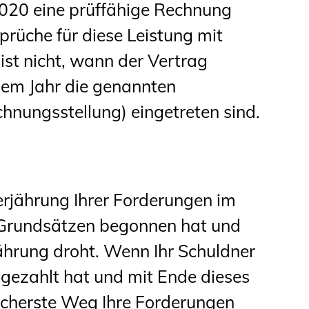
020 eine prüffähige Rechnung
prüche für diese Leistung mit
ist nicht, wann der Vertrag
hem Jahr die genannten
ungsstellung) eingetreten sind.
Verjährung Ihrer Forderungen im
 Grundsätzen begonnen hat und
ährung droht. Wenn Ihr Schuldner
 gezahlt hat und mit Ende dieses
 sicherste Weg Ihre Forderungen