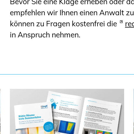
Bevor Sie eine Klage erheben oder d
empfehlen wir Ihnen einen Anwalt zu
können zu Fragen kostenfrei die
re
in Anspruch nehmen.