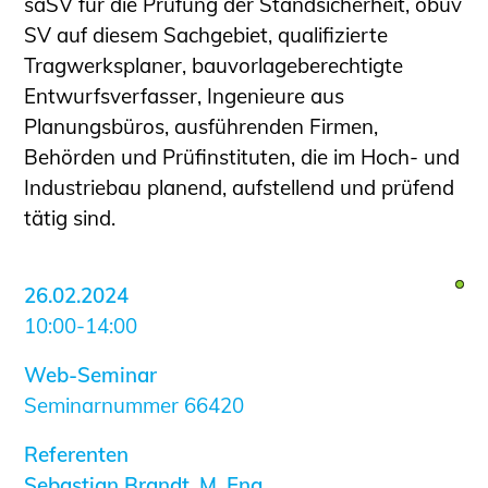
saSV für die Prüfung der Standsicherheit, öbuv
SV auf diesem Sachgebiet, qualifizierte
Tragwerksplaner, bauvorlageberechtigte
Entwurfsverfasser, Ingenieure aus
Planungsbüros, ausführenden Firmen,
Behörden und Prüfinstituten, die im Hoch- und
Industriebau planend, aufstellend und prüfend
tätig sind.
26.02.2024
10:00-14:00
Web-Seminar
Seminarnummer 66420
Referenten
Sebastian Brandt, M. Eng.