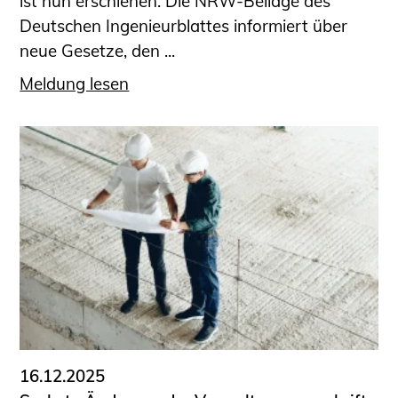
ist nun erschienen. Die NRW-Beilage des
Deutschen Ingenieurblattes informiert über
neue Gesetze, den ...
Meldung lesen
16.12.2025