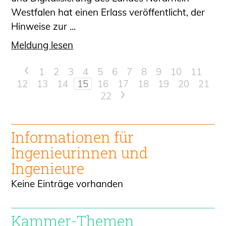
Westfalen hat einen Erlass veröffentlicht, der
Hinweise zur ...
Meldung lesen
<
1
2
3
4
5
6
7
8
9
10
11
12
13
14
15
16
17
18
19
20
21
22
>
Informationen für
Ingenieur
innen und
Ingenieure
Keine Einträge vorhanden
Kammer-Themen