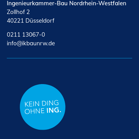
Ingenieurkammer-Bau Nordrhein-Westfalen
Zollhof 2
40221 Düsseldorf
0211 13067-0
nf
kb
nrw
d