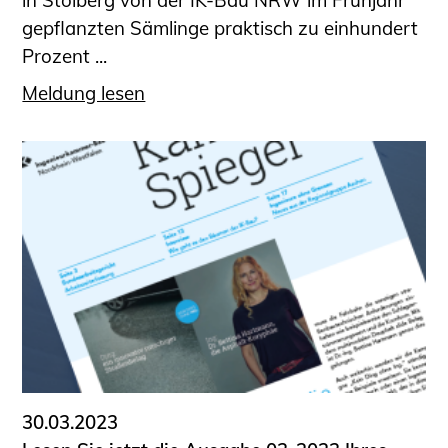
in Stolberg von der IK-Bau NRW im Frühjahr
gepflanzten Sämlinge praktisch zu einhundert
Prozent ...
Meldung lesen
30.03.2023