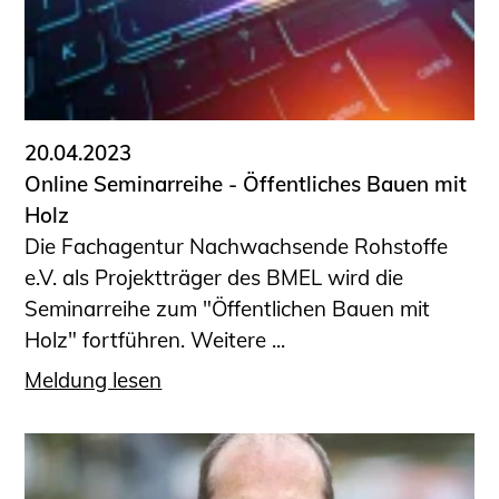
Sachkundige für Zustands- und
Funktionsprüfung privater
Abwasserleitungen
Vereinbarungen mit
Ingenieurkammern
20.04.2023
Büronachfolge
Online Seminarreihe - ­­­Öffentliches Bauen mit
Zusatzqualifikationen
Holz
Geschützter Bereich
Die Fachagentur Nachwachsende Rohstoffe
e.V. als Projektträger des BMEL wird die
Informationen für Auftraggeber und
Seminarreihe zum "Öffentlichen Bauen mit
Verbraucher
Holz" fortführen. Weitere ...
Ingenieursuche (Mitglieder der IK-Bau
NRW)
Meldung lesen
Fachlisten
Bauherren-ABC
Informationen für Schülerinnen,