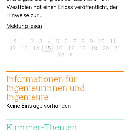
Westfalen hat einen Erlass veröffentlicht, der
Hinweise zur ...
Meldung lesen
<
1
2
3
4
5
6
7
8
9
10
11
12
13
14
15
16
17
18
19
20
21
22
>
Informationen für
Ingenieur
innen und
Ingenieure
Keine Einträge vorhanden
Kammer-Themen