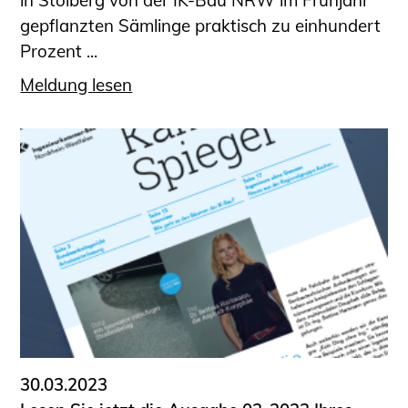
in Stolberg von der IK-Bau NRW im Frühjahr
gepflanzten Sämlinge praktisch zu einhundert
Prozent ...
Meldung lesen
30.03.2023