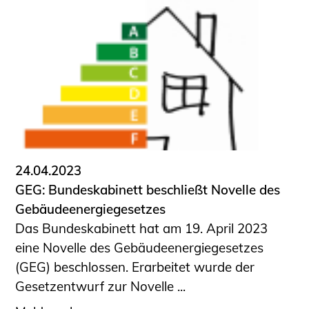
24.04.2023
GEG: Bundeskabinett beschließt Novelle des
Gebäudeenergiegesetzes
Das Bundeskabinett hat am 19. April 2023
eine Novelle des Gebäudeenergiegesetzes
(GEG) beschlossen. Erarbeitet wurde der
Gesetzentwurf zur Novelle ...