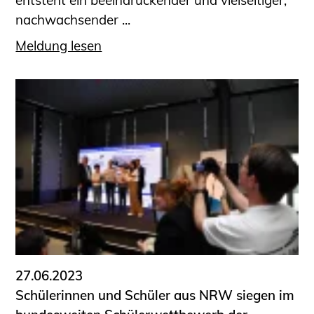
entsteht ein be­ein­druckender und vielseitiger,
nachwachsender ...
Meldung lesen
27.06.2023
Schülerinnen und Schüler aus NRW siegen im