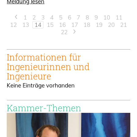
Meldung lesen
<
1
2
3
4
5
6
7
8
9
10
11
12
13
14
15
16
17
18
19
20
21
22
>
Informationen für
Ingenieur
innen und
Ingenieure
Keine Einträge vorhanden
Kammer-Themen