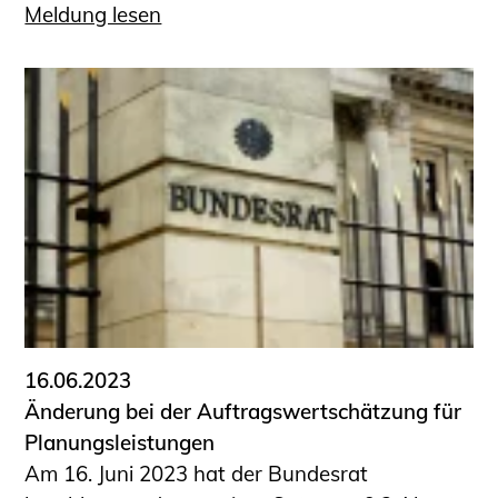
Meldung lesen
16.06.2023
Änderung bei der Auftragswertschätzung für
Planungsleistungen
Am 16. Juni 2023 hat der Bundesrat