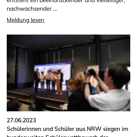
entsteht ein be­ein­druckender und vielseitiger,
nachwachsender ...
Meldung lesen
27.06.2023
Schülerinnen und Schüler aus NRW siegen im