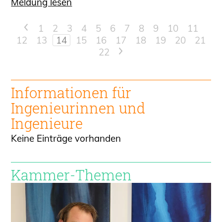
Meldung lesen
<
1
2
3
4
5
6
7
8
9
10
11
12
13
14
15
16
17
18
19
20
21
22
>
Informationen für
Ingenieur
innen und
Ingenieure
Keine Einträge vorhanden
Kammer-Themen