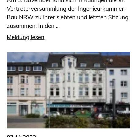
Am 3. November fand sich in Ratingen die VI.
Vertreterversammlung der Ingenieurkammer-
Bau NRW zu ihrer siebten und letzten Sitzung
zusammen. In den ...
Meldung lesen