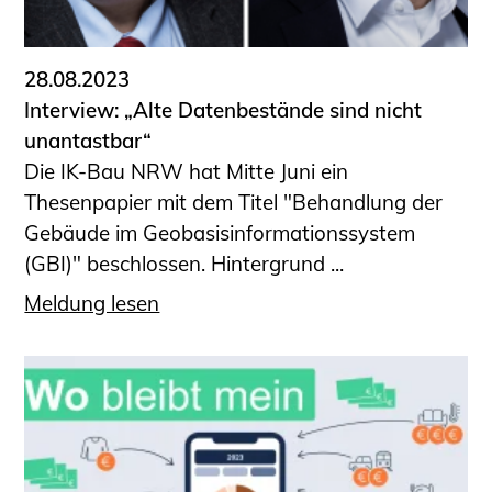
28.08.2023
Interview: „Alte Datenbestände sind nicht
unantastbar“
Die IK-Bau NRW hat Mitte Juni ein
Thesenpapier mit dem Titel "Behandlung der
Gebäude im Geobasisinformationssystem
(GBI)" beschlossen. Hintergrund ...
Meldung lesen