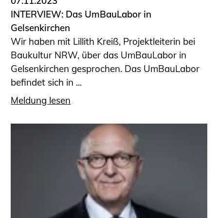
07.11.2023
INTERVIEW: Das UmBauLabor in
Gelsenkirchen
Wir haben mit Lillith Kreiß, Projektleiterin bei
Baukultur NRW, über das UmBauLabor in
Gelsenkirchen gesprochen. Das UmBauLabor
befindet sich in ...
Meldung lesen